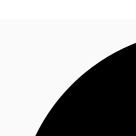
オフィス・事務所
倉庫・物流センター
地図検索