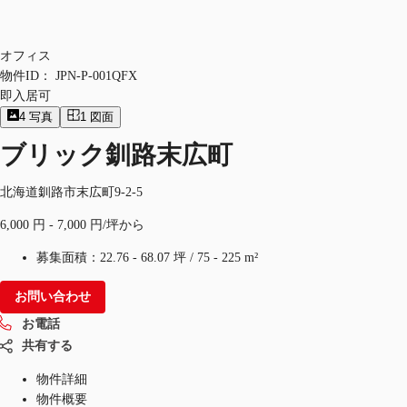
オフィス
物件ID：
JPN-P-001QFX
即入居可
4
写真
1
図面
ブリック釧路末広町
北海道釧路市末広町9-2-5
6,000 円 - 7,000 円/坪から
募集面積：
22.76 - 68.07 坪
/
75 - 225 m²
お問い合わせ
お電話
共有する
物件詳細
物件概要