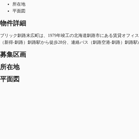
所在地
平面図
物件詳細
ブリック釧路末広町は、1979年竣工の北海道釧路市にある賃貸オフィス
（新得-釧路）釧路駅から徒歩28分、連絡バス（釧路空港-釧路）釧路駅
募集区画
所在地
平面図