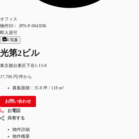
オフィス
物件ID：
JPN-P-0043DK
即入居可
4
写真
光第2ビル
東京都台東区下谷1-13-8
17,700 円/坪から
募集面積：
35.8 坪
/
118 m²
お問い合わせ
お電話
共有する
物件詳細
物件概要