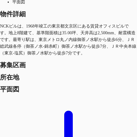
平面図
物件詳細
NCKビルは、1968年竣工の東京都文京区にある賃貸オフィスビルで
す。地上8階建て、基準階面積は35.00坪、天井高は2,500mm、耐震構造
です。最寄り駅は、東京メトロ丸ノ内線御茶ノ水駅から徒歩6分、ＪＲ
総武線各停（御茶ノ水-錦糸町）御茶ノ水駅から徒歩7分、ＪＲ中央本線
（東京-塩尻）御茶ノ水駅から徒歩7分です。
募集区画
所在地
平面図