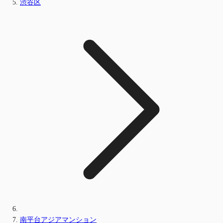
渋谷区
南平台アジアマンション