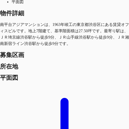
平面図
物件詳細
南平台アジアマンションは、1963年竣工の東京都渋谷区にある賃貸オフ
ィスビルです。地上7階建て、基準階面積は27.50坪です。最寄り駅は、
ＪＲ埼京線渋谷駅から徒歩9分、ＪＲ山手線渋谷駅から徒歩9分、ＪＲ湘
南新宿ライン渋谷駅から徒歩9分です。
募集区画
所在地
平面図