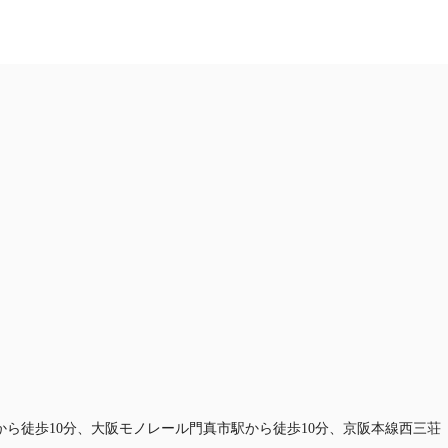
お問合せ
ら徒歩10分、大阪モノレール門真市駅から徒歩10分、京阪本線西三荘