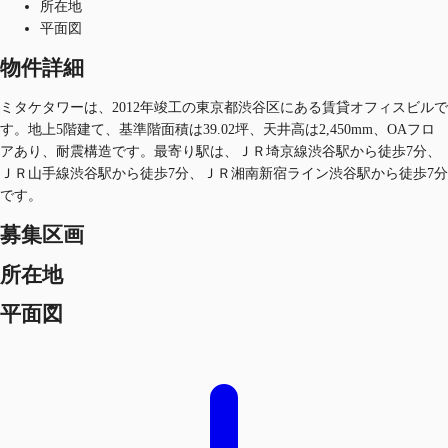
所在地
平面図
物件詳細
ミタケタワーは、2012年竣工の東京都渋谷区にある賃貸オフィスビルで
す。地上5階建て、基準階面積は39.02坪、天井高は2,450mm、OAフロ
アあり、耐震構造です。最寄り駅は、ＪＲ埼京線渋谷駅から徒歩7分、
ＪＲ山手線渋谷駅から徒歩7分、ＪＲ湘南新宿ライン渋谷駅から徒歩7分
です。
募集区画
所在地
平面図