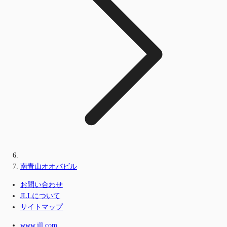
南青山オオバビル
お問い合わせ
JLLについて
サイトマップ
www.jll.com