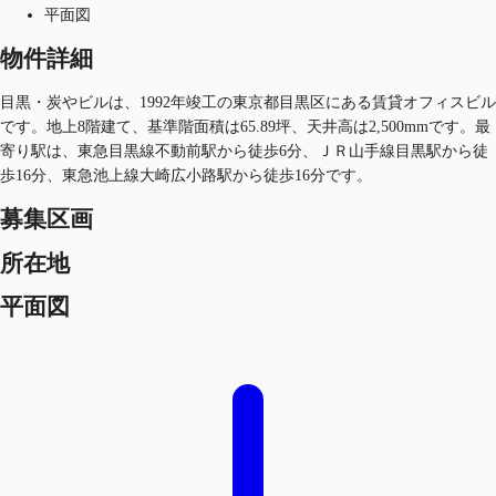
平面図
物件詳細
目黒・炭やビルは、1992年竣工の東京都目黒区にある賃貸オフィスビル
です。地上8階建て、基準階面積は65.89坪、天井高は2,500mmです。最
寄り駅は、東急目黒線不動前駅から徒歩6分、ＪＲ山手線目黒駅から徒
歩16分、東急池上線大崎広小路駅から徒歩16分です。
募集区画
所在地
平面図