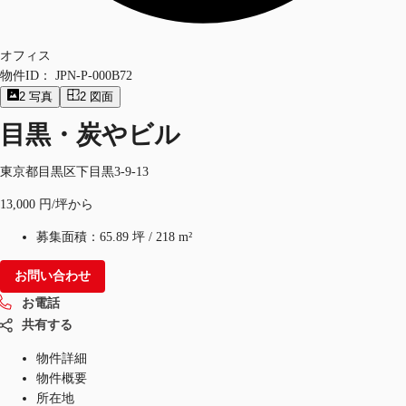
オフィス
物件ID：
JPN-P-000B72
2
写真
2
図面
目黒・炭やビル
東京都目黒区下目黒3-9-13
13,000 円/坪から
募集面積：
65.89 坪
/
218 m²
お問い合わせ
お電話
共有する
物件詳細
物件概要
所在地