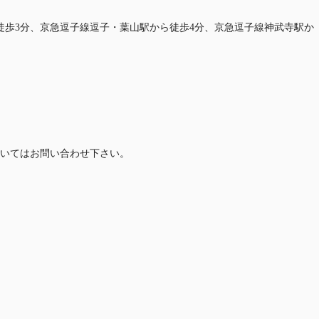
徒歩3分、京急逗子線逗子・葉山駅から徒歩4分、京急逗子線神武寺駅か
いてはお問い合わせ下さい。