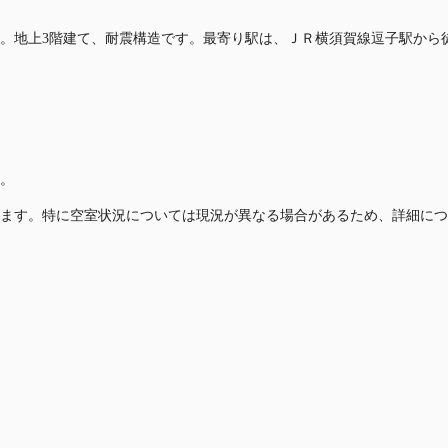
す。地上3階建て、耐震構造です。最寄り駅は、ＪＲ横須賀線逗子駅から
。
ます。特に空室状況については現況が異なる場合があるため、詳細につ