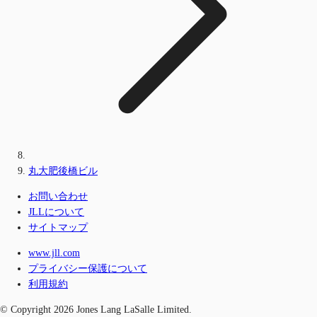
丸大肥後橋ビル
お問い合わせ
JLLについて
サイトマップ
www.jll.com
プライバシー保護について
利用規約
© Copyright 2026 Jones Lang LaSalle Limited.