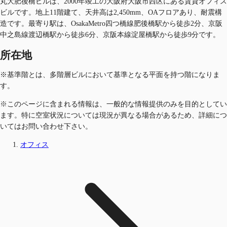
丸大肥後橋ビルは、2000年竣工の大阪府大阪市西区にある賃貸オフィス
ビルです。地上11階建て、天井高は2,450mm、OAフロアあり、耐震構
造です。最寄り駅は、OsakaMetro四つ橋線肥後橋駅から徒歩2分、京阪
中之島線渡辺橋駅から徒歩6分、京阪本線淀屋橋駅から徒歩9分です。
所在地
※基準階とは、多階層ビルにおいて基準となる平面を持つ階になりま
す。
※このページに含まれる情報は、一般的な情報提供のみを目的としてい
ます。特に空室状況については現況が異なる場合があるため、詳細につ
いてはお問い合わせ下さい。
オフィス