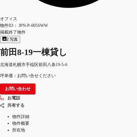
オフィス
物件ID：
JPN-P-005SWW
掲載終了物件
2
写真
前田8-19一棟貸し
北海道札幌市手稲区前田八条19-5-6
坪単価：お問い合せください
お問い合わせ
お電話
共有する
物件詳細
物件概要
所在地