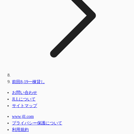
前田8-19一棟貸し
お問い合わせ
JLLについて
サイトマップ
www.jll.com
プライバシー保護について
利用規約