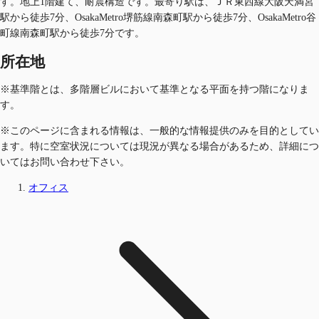
す。地上1階建て、耐震構造です。最寄り駅は、ＪＲ東西線大阪天満宮
駅から徒歩7分、OsakaMetro堺筋線南森町駅から徒歩7分、OsakaMetro谷
町線南森町駅から徒歩7分です。
所在地
※基準階とは、多階層ビルにおいて基準となる平面を持つ階になりま
す。
※このページに含まれる情報は、一般的な情報提供のみを目的としてい
ます。特に空室状況については現況が異なる場合があるため、詳細につ
いてはお問い合わせ下さい。
オフィス