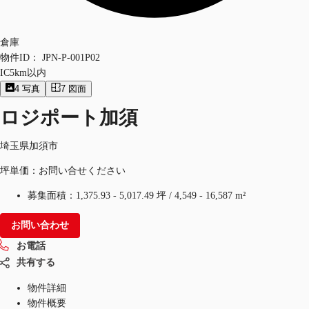
倉庫
物件ID：
JPN-P-001P02
IC5km以内
4
写真
7
図面
ロジポート加須
埼玉県加須市
坪単価：お問い合せください
募集面積：
1,375.93 - 5,017.49 坪
/
4,549 - 16,587 m²
お問い合わせ
お電話
共有する
物件詳細
物件概要