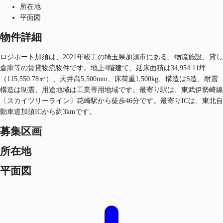
所在地
平面図
物件詳細
ロジポート加須は、2021年竣工の埼玉県加須市にある、物流施設、貸し
倉庫等の賃貸物流物件です。地上4階建て、延床面積は34,954.11坪
（115,550.78㎡）、天井高5,500mm、床荷重1,500kg、構造はS造、耐震
構造は制震、用途地域は工業専用地域です。最寄り駅は、東武伊勢崎線
〔スカイツリーライン〕花崎駅から徒歩46分です。最寄りICは、東北自
動車道加須ICから約3kmです。
募集区画
所在地
平面図