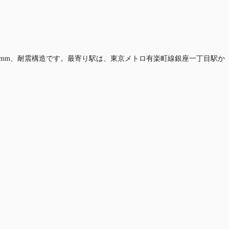
700mm、耐震構造です。最寄り駅は、東京メトロ有楽町線銀座一丁目駅か