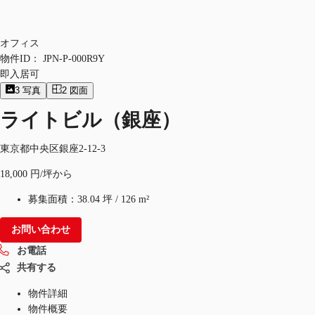
オフィス
物件ID：
JPN-P-000R9Y
即入居可
3
写真
2
図面
ライトビル（銀座）
東京都中央区銀座2-12-3
18,000 円/坪から
募集面積：
38.04 坪
/
126 m²
お問い合わせ
お電話
共有する
物件詳細
物件概要