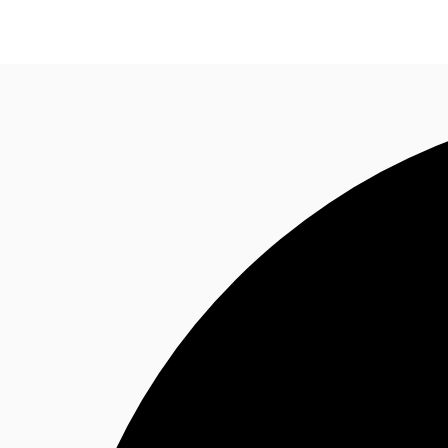
オフィス・事務所
倉庫・物流センター
地図検索