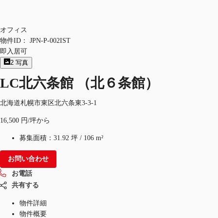
オフィス
物件ID：
JPN-P-002IST
即入居可
2
写真
LC北六条館 （北６条館）
北海道札幌市東区北六条東3-3-1
16,500 円/坪から
募集面積：
31.92 坪
/
106 m²
お問い合わせ
お電話
共有する
物件詳細
物件概要