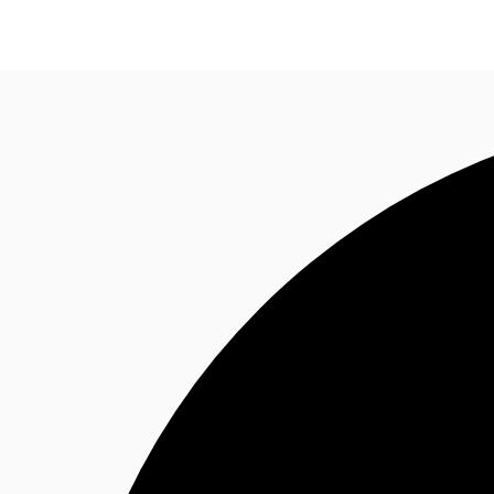
オフィス・事務所
倉庫・物流センター
地図検索