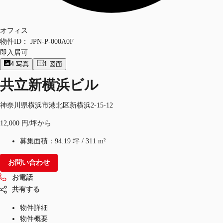
オフィス
物件ID：
JPN-P-000A0F
即入居可
4
写真
1
図面
共立新横浜ビル
神奈川県横浜市港北区新横浜2-15-12
12,000 円/坪から
募集面積：
94.19 坪
/
311 m²
お問い合わせ
お電話
共有する
物件詳細
物件概要