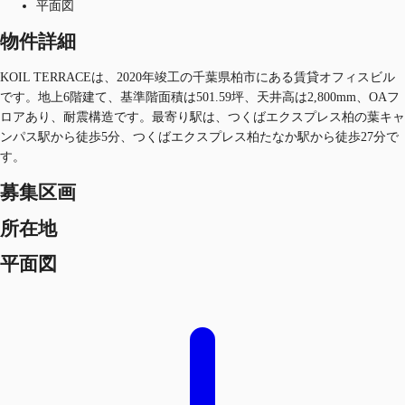
平面図
物件詳細
KOIL TERRACEは、2020年竣工の千葉県柏市にある賃貸オフィスビル
です。地上6階建て、基準階面積は501.59坪、天井高は2,800mm、OAフ
ロアあり、耐震構造です。最寄り駅は、つくばエクスプレス柏の葉キャ
ンパス駅から徒歩5分、つくばエクスプレス柏たなか駅から徒歩27分で
す。
募集区画
所在地
平面図