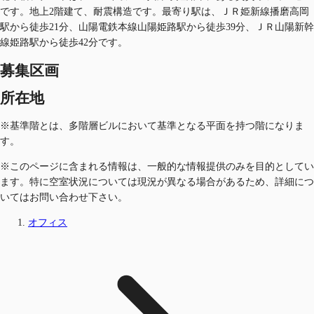
です。地上2階建て、耐震構造です。最寄り駅は、ＪＲ姫新線播磨高岡
駅から徒歩21分、山陽電鉄本線山陽姫路駅から徒歩39分、ＪＲ山陽新幹
線姫路駅から徒歩42分です。
募集区画
所在地
※基準階とは、多階層ビルにおいて基準となる平面を持つ階になりま
す。
※このページに含まれる情報は、一般的な情報提供のみを目的としてい
ます。特に空室状況については現況が異なる場合があるため、詳細につ
いてはお問い合わせ下さい。
オフィス