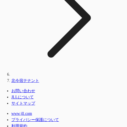
北今宿テナント
お問い合わせ
JLLについて
サイトマップ
www.jll.com
プライバシー保護について
利用規約