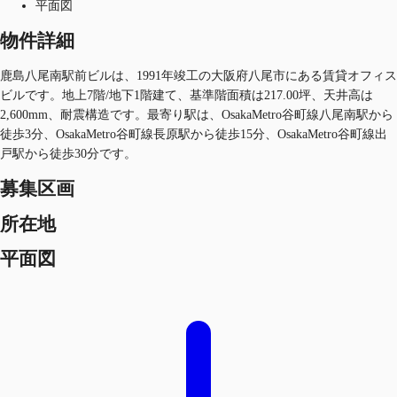
平面図
物件詳細
鹿島八尾南駅前ビルは、1991年竣工の大阪府八尾市にある賃貸オフィス
ビルです。地上7階/地下1階建て、基準階面積は217.00坪、天井高は
2,600mm、耐震構造です。最寄り駅は、OsakaMetro谷町線八尾南駅から
徒歩3分、OsakaMetro谷町線長原駅から徒歩15分、OsakaMetro谷町線出
戸駅から徒歩30分です。
募集区画
所在地
平面図