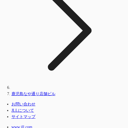
鹿児島なや通り店舗ビル
お問い合わせ
JLLについて
サイトマップ
www.jll.com