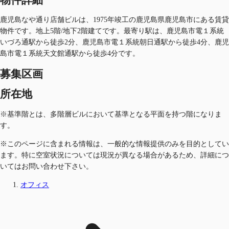
鹿児島なや通り店舗ビルは、1975年竣工の鹿児島県鹿児島市にある賃貸
物件です。地上5階/地下2階建てです。最寄り駅は、鹿児島市電１系統
いづろ通駅から徒歩2分、鹿児島市電１系統朝日通駅から徒歩4分、鹿児
島市電１系統天文館通駅から徒歩4分です。
募集区画
所在地
※基準階とは、多階層ビルにおいて基準となる平面を持つ階になりま
す。
※このページに含まれる情報は、一般的な情報提供のみを目的としてい
ます。特に空室状況については現況が異なる場合があるため、詳細につ
いてはお問い合わせ下さい。
オフィス