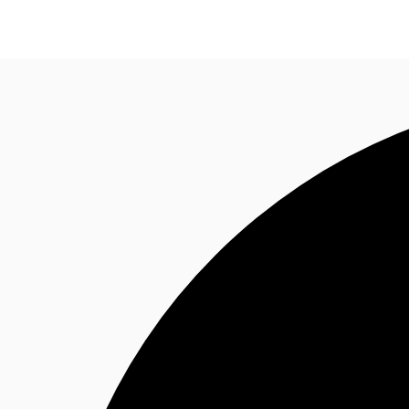
オフィス・事務所
倉庫・物流センター
地図検索