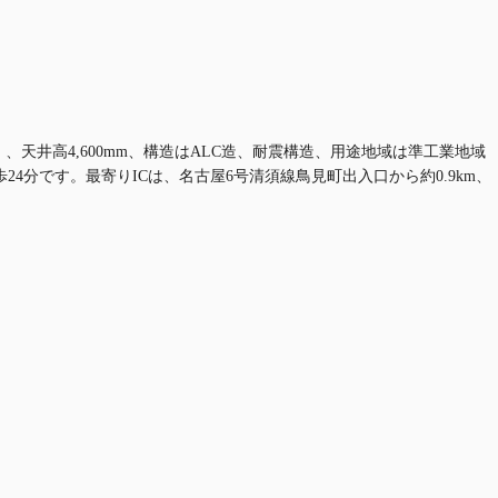
㎡）、天井高4,600mm、構造はALC造、耐震構造、用途地域は準工業地域
分です。最寄りICは、名古屋6号清須線鳥見町出入口から約0.9km、