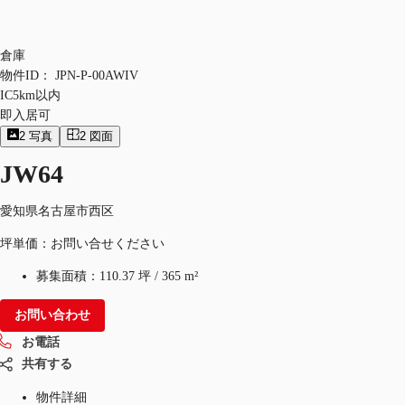
倉庫
物件ID：
JPN-P-00AWIV
IC5km以内
即入居可
2
写真
2
図面
JW64
愛知県名古屋市西区
坪単価：お問い合せください
募集面積：
110.37 坪
/
365 m²
お問い合わせ
お電話
共有する
物件詳細