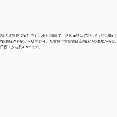
等の賃貸物流物件です。地上2階建て、延床面積は172.54坪（570.38
舞線浄心駅から徒歩17分、名古屋市営鶴舞線庄内緑地公園駅から徒歩24
西ICから約4.2kmです。