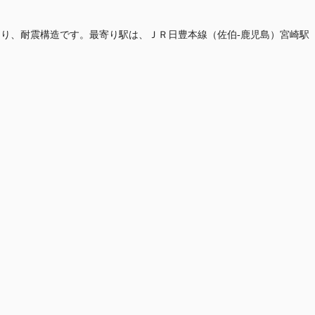
フロアあり、耐震構造です。最寄り駅は、ＪＲ日豊本線（佐伯-鹿児島）宮崎駅