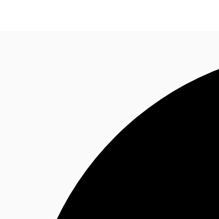
オフィス・事務所
倉庫・物流センター
地図検索