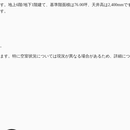
。地上6階/地下1階建て、基準階面積は76.00坪、天井高は2,400
です。
。
ます。特に空室状況については現況が異なる場合があるため、詳細につ