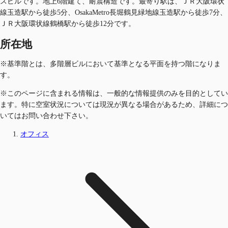
スビルです。地上6階建て、耐震構造です。最寄り駅は、ＪＲ大阪環状
線玉造駅から徒歩5分、OsakaMetro長堀鶴見緑地線玉造駅から徒歩7分、
ＪＲ大阪環状線鶴橋駅から徒歩12分です。
所在地
※基準階とは、多階層ビルにおいて基準となる平面を持つ階になりま
す。
※このページに含まれる情報は、一般的な情報提供のみを目的としてい
ます。特に空室状況については現況が異なる場合があるため、詳細につ
いてはお問い合わせ下さい。
オフィス