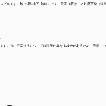
ィスビルです。地上9階/地下1階建てです。最寄り駅は、名鉄尾西線（津
。
ます。特に空室状況については現況が異なる場合があるため、詳細につ