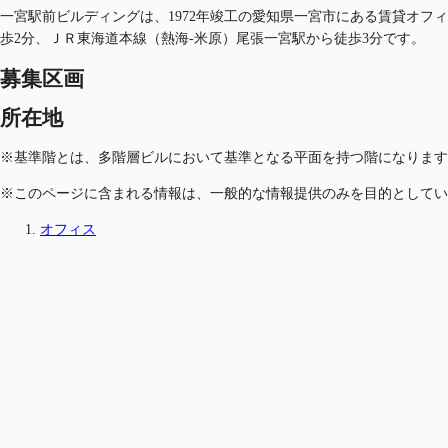
一宮駅前ビルディングは、1972年竣工の愛知県一宮市にある賃貸オフ
歩2分、ＪＲ東海道本線（熱海-米原）尾張一宮駅から徒歩3分です。
募集区画
所在地
※基準階とは、多階層ビルにおいて基準となる平面を持つ階になります
※このページに含まれる情報は、一般的な情報提供のみを目的としてい
オフィス