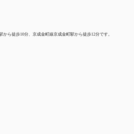
駅から徒歩10分、京成金町線京成金町駅から徒歩12分です。