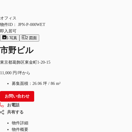
オフィス
物件ID：
JPN-P-000WET
即入居可
5
写真
2
図面
市野ビル
東京都葛飾区東金町1-20-15
11,000 円/坪から
募集面積：
26.06 坪
/
86 m²
お問い合わせ
お電話
共有する
物件詳細
物件概要