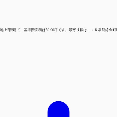
地上5階建て、基準階面積は50.00坪です。最寄り駅は、ＪＲ常磐線金町