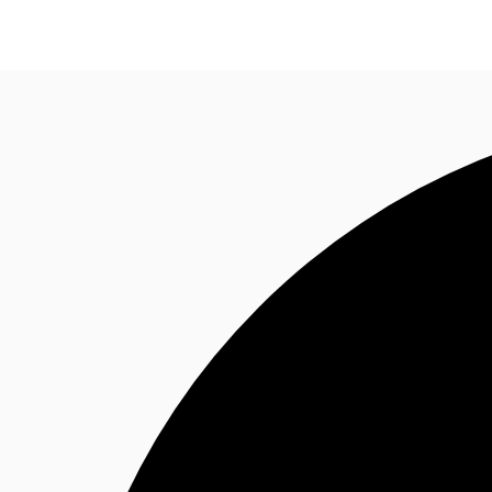
オフィス・事務所
倉庫・物流センター
地図検索