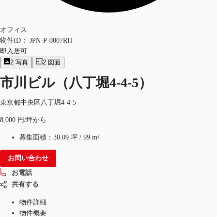
オフィス
物件ID：
JPN-P-0007RH
即入居可
2
写真
2
図面
市川ビル（八丁堀4-4-5）
東京都中央区八丁堀4-4-5
8,000 円/坪から
募集面積：
30.09 坪
/
99 m²
お問い合わせ
お電話
共有する
物件詳細
物件概要