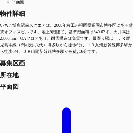
平面図
物件詳細
いちご博多駅前スクエアは、2008年竣工の福岡県福岡市博多区にある賃
貸オフィスビルです。地上9階建て、基準階面積は340.62坪、天井高は
2,800mm、OAフロアあり、耐震構造は免震です。最寄り駅は、ＪＲ鹿
児島本線（門司港-八代）博多駅から徒歩6分、ＪＲ九州新幹線博多駅か
ら徒歩6分、ＪＲ山陽新幹線博多駅から徒歩6分です。
募集区画
所在地
平面図