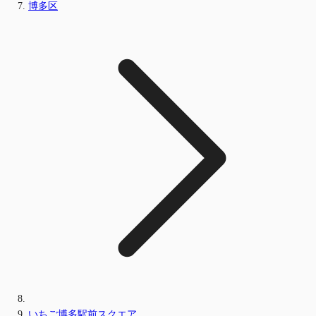
博多区
いちご博多駅前スクエア