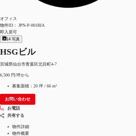
オフィス
物件ID：
JPN-P-001RIA
即入居可
14
写真
HSGビル
宮城県仙台市青葉区北目町4-7
6,500 円/坪から
募集面積：
20 坪
/
66 m²
お問い合わせ
お電話
共有する
物件詳細
物件概要