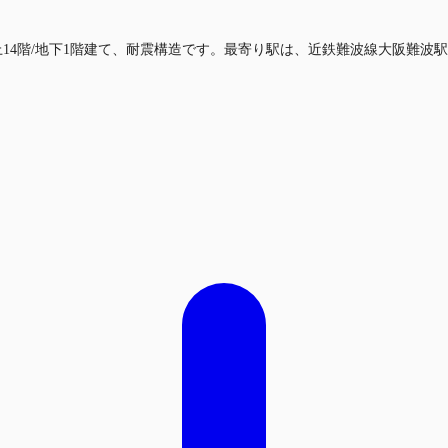
。地上14階/地下1階建て、耐震構造です。最寄り駅は、近鉄難波線大阪難波