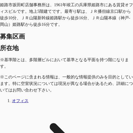
姫路市坂田町店舗事務所は、1961年竣工の兵庫県姫路市にある賃貸オフ
ィスビルです。地上5階建てです。最寄り駅は、ＪＲ播但線京口駅から
徒歩10分、ＪＲ山陽新幹線姫路駅から徒歩16分、ＪＲ山陽本線（神戸-
岡山）姫路駅から徒歩16分です。
募集区画
所在地
※基準階とは、多階層ビルにおいて基準となる平面を持つ階になりま
す。
※このページに含まれる情報は、一般的な情報提供のみを目的としてい
ます。特に空室状況については現況が異なる場合があるため、詳細につ
いてはお問い合わせ下さい。
オフィス