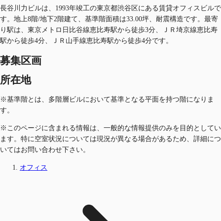
長谷川力ビルは、1993年竣工の東京都渋谷区にある賃貸オフィスビルで
す。地上8階/地下2階建て、基準階面積は33.00坪、耐震構造です。最寄
り駅は、東京メトロ日比谷線恵比寿駅から徒歩3分、ＪＲ埼京線恵比寿
駅から徒歩4分、ＪＲ山手線恵比寿駅から徒歩4分です。
募集区画
所在地
※基準階とは、多階層ビルにおいて基準となる平面を持つ階になりま
す。
※このページに含まれる情報は、一般的な情報提供のみを目的としてい
ます。特に空室状況については現況が異なる場合があるため、詳細につ
いてはお問い合わせ下さい。
オフィス