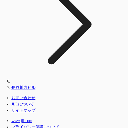
長谷川力ビル
お問い合わせ
JLLについて
サイトマップ
www.jll.com
プライバシー保護について