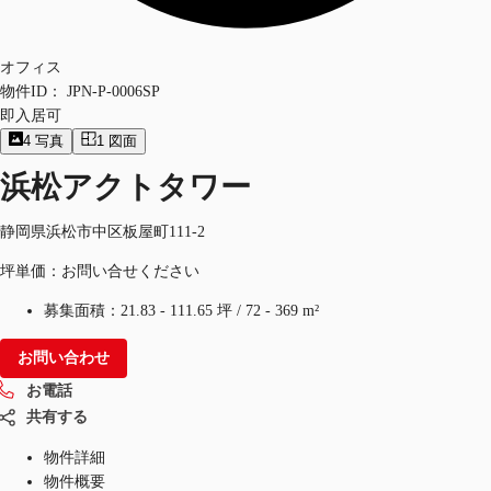
オフィス
物件ID：
JPN-P-0006SP
即入居可
4
写真
1
図面
浜松アクトタワー
静岡県浜松市中区板屋町111-2
坪単価：お問い合せください
募集面積：
21.83 - 111.65 坪
/
72 - 369 m²
お問い合わせ
お電話
共有する
物件詳細
物件概要