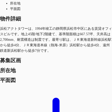
所在地
平面図
物件詳細
浜松アクトタワーは、1994年竣工の静岡県浜松市中区にある賃貸オフィ
スビルです。地上45階/地下2階建て、基準階面積は667.57坪、天井高は
2,700mm、耐震構造は制震です。最寄り駅は、ＪＲ東海道新幹線浜松駅
から徒歩4分、ＪＲ東海道本線（熱海-米原）浜松駅から徒歩4分、遠州
鉄道新浜松駅から徒歩7分です。
募集区画
所在地
平面図