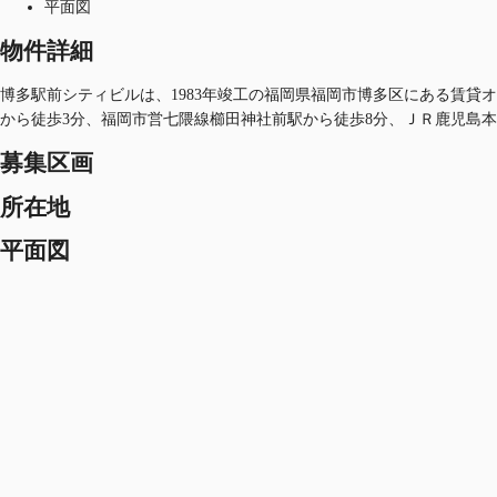
平面図
物件詳細
博多駅前シティビルは、1983年竣工の福岡県福岡市博多区にある賃貸オフ
から徒歩3分、福岡市営七隈線櫛田神社前駅から徒歩8分、ＪＲ鹿児島本
募集区画
所在地
平面図