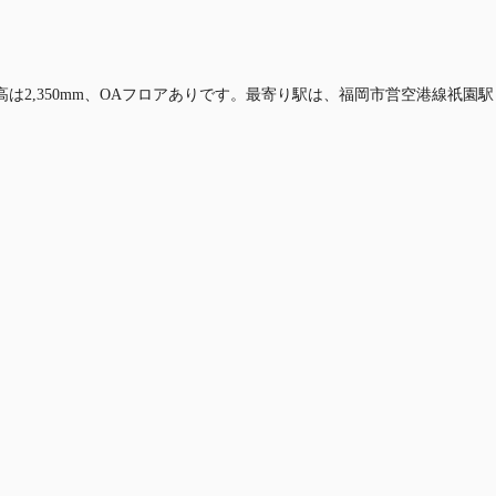
高は2,350mm、OAフロアありです。最寄り駅は、福岡市営空港線祇園駅