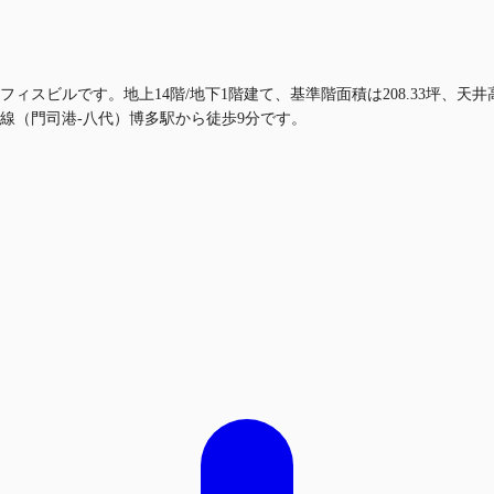
ィスビルです。地上14階/地下1階建て、基準階面積は208.33坪、天井
線（門司港-八代）博多駅から徒歩9分です。