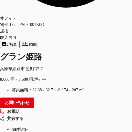
オフィス
物件ID：
JPN-P-001K0O
居抜
即入居可
3
写真
1
図面
グラン姫路
兵庫県姫路市北条口2-7
8,000 円 - 8,500 円/坪から
募集面積：
22.38 - 62.71 坪
/
74 - 207 m²
お問い合わせ
お電話
共有する
物件詳細