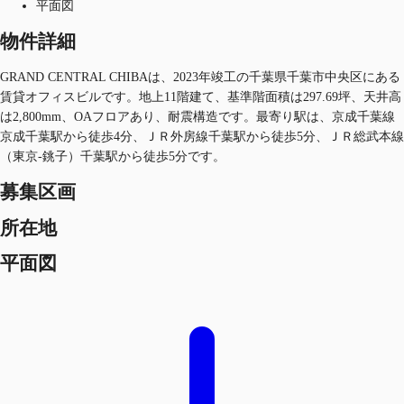
平面図
物件詳細
GRAND CENTRAL CHIBAは、2023年竣工の千葉県千葉市中央区にある
賃貸オフィスビルです。地上11階建て、基準階面積は297.69坪、天井高
は2,800mm、OAフロアあり、耐震構造です。最寄り駅は、京成千葉線
京成千葉駅から徒歩4分、ＪＲ外房線千葉駅から徒歩5分、ＪＲ総武本線
（東京-銚子）千葉駅から徒歩5分です。
募集区画
所在地
平面図