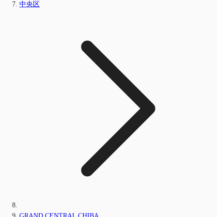
中央区
GRAND CENTRAL CHIBA