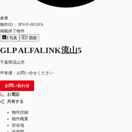
倉庫
物件ID：
JPN-P-0032FA
掲載終了物件
3
写真
7
図面
GLP ALFALINK流山5
千葉県流山市
坪単価：お問い合せください
お問い合わせ
お電話
共有する
物件詳細
物件概要
所在地
平面図