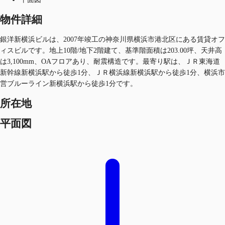
物件詳細
銀洋新横浜ビルは、2007年竣工の神奈川県横浜市港北区にある賃貸オフ
ィスビルです。地上10階/地下2階建て、基準階面積は203.00坪、天井高
は3,100mm、OAフロアあり、耐震構造です。最寄り駅は、ＪＲ東海道
新幹線新横浜駅から徒歩1分、ＪＲ横浜線新横浜駅から徒歩1分、横浜市
営ブルーライン新横浜駅から徒歩1分です。
所在地
平面図