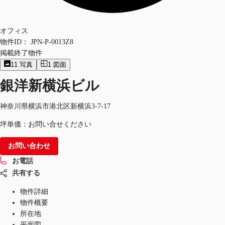
オフィス
物件ID：
JPN-P-0013Z8
掲載終了物件
11
写真
1
図面
銀洋新横浜ビル
神奈川県横浜市港北区新横浜3-7-17
坪単価：お問い合せください
お問い合わせ
お電話
共有する
物件詳細
物件概要
所在地
平面図