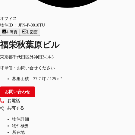
オフィス
物件ID：
JPN-P-0010TU
4
写真
1
図面
福栄秋葉原ビル
東京都千代田区外神田3-14-3
坪単価：お問い合せください
募集面積：
37.7 坪
/
125 m²
お問い合わせ
お電話
共有する
物件詳細
物件概要
所在地