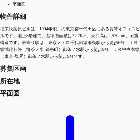
平面図
物件詳細
福栄秋葉原ビルは、1994年竣工の東京都千代田区にある賃貸オフィスビ
ルです。地上8階建て、基準階面積は37.70坪、天井高は2,570mm、耐震
構造です。最寄り駅は、東京メトロ千代田線湯島駅から徒歩6分、ＪＲ
総武線各停（御茶ノ水-錦糸町）御茶ノ水駅から徒歩9分、ＪＲ中央本線
（東京-塩尻）御茶ノ水駅から徒歩9分です。
募集区画
所在地
平面図