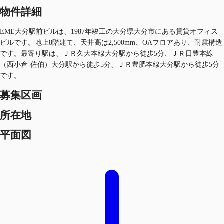
物件詳細
EME大分駅前ビルは、1987年竣工の大分県大分市にある賃貸オフィス
ビルです。地上8階建て、天井高は2,500mm、OAフロアあり、耐震構造
です。最寄り駅は、ＪＲ久大本線大分駅から徒歩5分、ＪＲ日豊本線
（西小倉-佐伯）大分駅から徒歩5分、ＪＲ豊肥本線大分駅から徒歩5分
です。
募集区画
所在地
平面図