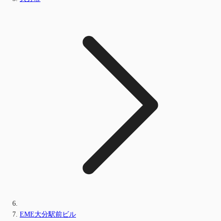
EME大分駅前ビル