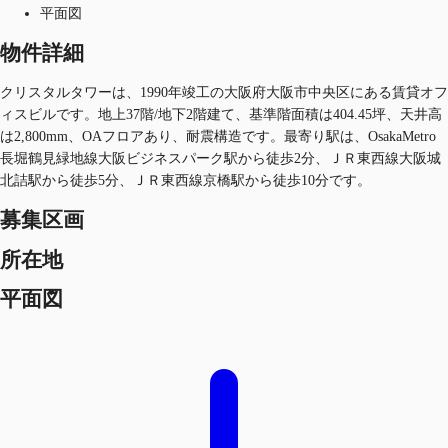
平面図
物件詳細
クリスタルタワーは、1990年竣工の大阪府大阪市中央区にある賃貸オフ
ィスビルです。地上37階/地下2階建て、基準階面積は404.45坪、天井高
は2,800mm、OAフロアあり、耐震構造です。最寄り駅は、OsakaMetro
長堀鶴見緑地線大阪ビジネスパーク駅から徒歩2分、ＪＲ東西線大阪城
北詰駅から徒歩5分、ＪＲ東西線京橋駅から徒歩10分です。
募集区画
所在地
平面図