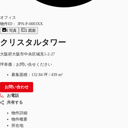
オフィス
物件ID：
JPN-P-0003XX
6
写真
1
図面
クリスタルタワー
大阪府大阪市中央区城見1-2-27
坪単価：お問い合せください
募集面積：
132.84 坪
/
439 m²
お問い合わせ
お電話
共有する
物件詳細
物件概要
所在地