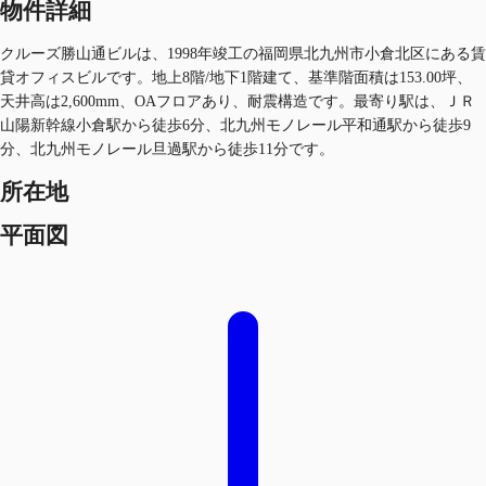
物件詳細
クルーズ勝山通ビルは、1998年竣工の福岡県北九州市小倉北区にある賃
貸オフィスビルです。地上8階/地下1階建て、基準階面積は153.00坪、
天井高は2,600mm、OAフロアあり、耐震構造です。最寄り駅は、ＪＲ
山陽新幹線小倉駅から徒歩6分、北九州モノレール平和通駅から徒歩9
分、北九州モノレール旦過駅から徒歩11分です。
所在地
平面図