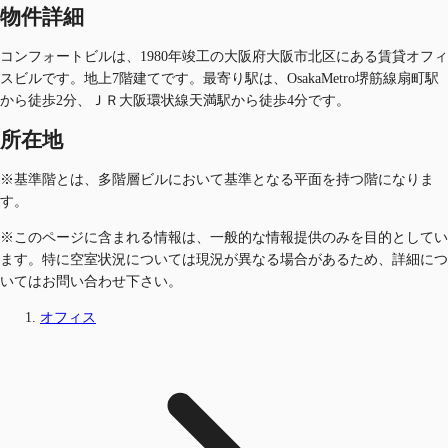
物件詳細
コンフォートビルは、1980年竣工の大阪府大阪市北区にある賃貸オフィ
スビルです。地上7階建てです。最寄り駅は、OsakaMetro堺筋線扇町駅
から徒歩2分、ＪＲ大阪環状線天満駅から徒歩4分です。
所在地
※基準階とは、多階層ビルにおいて基準となる平面を持つ階になりま
す。
※このページに含まれる情報は、一般的な情報提供のみを目的としてい
ます。特に空室状況については現況が異なる場合があるため、詳細につ
いてはお問い合わせ下さい。
オフィス