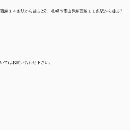
山鼻線西線１４条駅から徒歩2分、札幌市電山鼻線西線１１条駅から徒歩7
いてはお問い合わせ下さい。