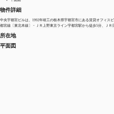
物件詳細
中央宇都宮ビルは、1992年竣工の栃木県宇都宮市にある賃貸オフィスビル
都宮線〔東北本線〕・ＪＲ上野東京ライン宇都宮駅から徒歩5分、ＪＲ
所在地
平面図