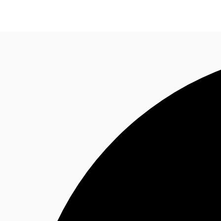
オフィス・事務所
倉庫・物流センター
地図検索