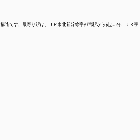
、耐震構造です。最寄り駅は、ＪＲ東北新幹線宇都宮駅から徒歩5分、ＪＲ宇