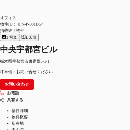
オフィス
物件ID：
JPN-P-001DG4
掲載終了物件
3
写真
1
図面
中央宇都宮ビル
栃木県宇都宮市東宿郷3-1-1
坪単価：お問い合せください
お問い合わせ
お電話
共有する
物件詳細
物件概要
所在地
平面図