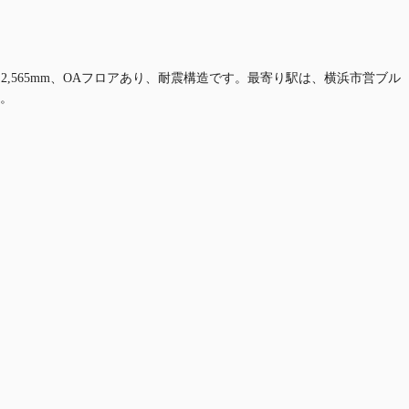
2,565mm、OAフロアあり、耐震構造です。最寄り駅は、横浜市営ブル
す。