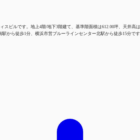
スビルです。地上4階/地下3階建て、基準階面積は612.00坪、天井高は
南駅から徒歩1分、横浜市営ブルーラインセンター北駅から徒歩15分で