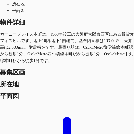
所在地
平面図
物件詳細
カーニープレイス本町は、1989年竣工の大阪府大阪市西区にある賃貸オ
フィスビルです。地上10階/地下1階建て、基準階面積は103.00坪、天井
高は2,500mm、耐震構造です。最寄り駅は、OsakaMetro御堂筋線本町駅
から徒歩1分、OsakaMetro四つ橋線本町駅から徒歩1分、OsakaMetro中央
線本町駅から徒歩1分です。
募集区画
所在地
平面図