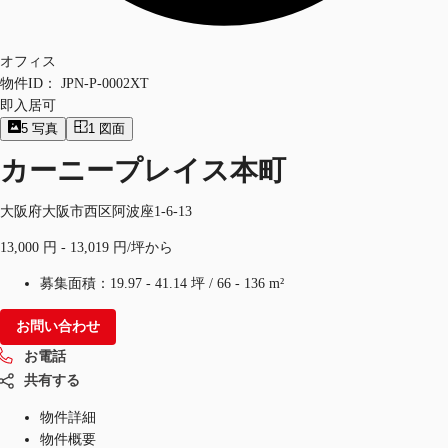
オフィス
物件ID：
JPN-P-0002XT
即入居可
5
写真
1
図面
カーニープレイス本町
大阪府大阪市西区阿波座1-6-13
13,000 円 - 13,019 円/坪から
募集面積：
19.97 - 41.14 坪
/
66 - 136 m²
お問い合わせ
お電話
共有する
物件詳細
物件概要