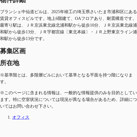
ブランシェ中仙道ビルは、2025年竣工の埼玉県さいたま市浦和区にある
賃貸オフィスビルです。地上6階建て、OAフロアあり、耐震構造です。
最寄り駅は、ＪＲ京浜東北線北浦和駅から徒歩10分、ＪＲ京浜東北線浦
和駅から徒歩13分、ＪＲ宇都宮線〔東北本線〕・ＪＲ上野東京ライン浦
和駅から徒歩13分です。
募集区画
所在地
※基準階とは、多階層ビルにおいて基準となる平面を持つ階になりま
す。
※このページに含まれる情報は、一般的な情報提供のみを目的としてい
ます。特に空室状況については現況が異なる場合があるため、詳細につ
いてはお問い合わせ下さい。
オフィス