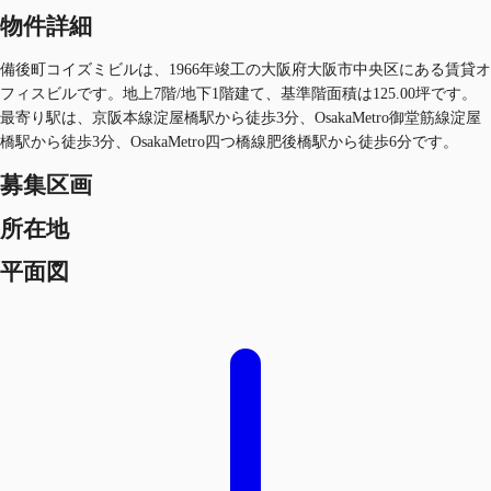
物件詳細
備後町コイズミビルは、1966年竣工の大阪府大阪市中央区にある賃貸オ
フィスビルです。地上7階/地下1階建て、基準階面積は125.00坪です。
最寄り駅は、京阪本線淀屋橋駅から徒歩3分、OsakaMetro御堂筋線淀屋
橋駅から徒歩3分、OsakaMetro四つ橋線肥後橋駅から徒歩6分です。
募集区画
所在地
平面図